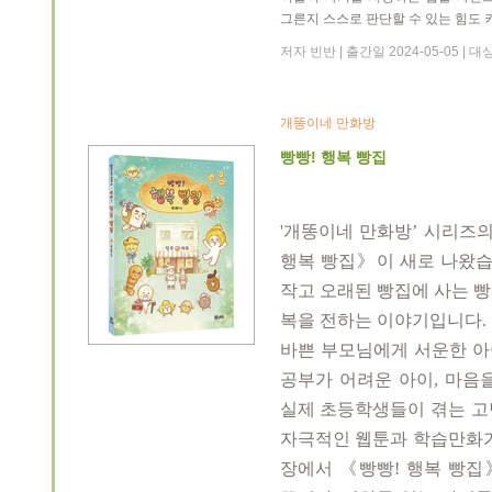
그른지 스스로 판단할 수 있는 힘도 
저자 빈반 | 출간일 2024-05-05 |
개똥이네 만화방
빵빵! 행복 빵집
'개똥이네 만화방
’
시리즈의
행복 빵집
》
이 새로 나왔
작고 오래된 빵집에 사는 
복을 전하는 이야기입니다
.
바쁜 부모님에게 서운한 아
공부가 어려운 아이
,
마음을
실제 초등학생들이 겪는 고
자극적인 웹툰과 학습만화가
장에서
《
빵빵
!
행복 빵집