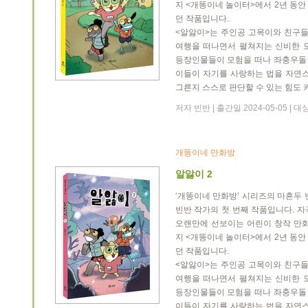
지 <개똥이네 놀이터>에서 2년 동
던 작품입니다.
<알앓이>는 주인공 고목이와 친구들
여행을 떠나면서 펼쳐지는 신비한 
등장인물들이 모험을 떠나 좌충우돌 
이들이 자기를 사랑하는 법을 자연스
그른지 스스로 판단할 수 있는 힘도 
저자 빈반 | 출간일 2024-05-05 |
개똥이네 만화방
알앓이 2
‘개똥이네 만화방’ 시리즈의 마흔두 
빈반 작가의 첫 번째 작품입니다. 
오랜만에 선보이는 어린이 창작 만화
지 <개똥이네 놀이터>에서 2년 동
던 작품입니다.
<알앓이>는 주인공 고목이와 친구들
여행을 떠나면서 펼쳐지는 신비한 
등장인물들이 모험을 떠나 좌충우돌 
이들이 자기를 사랑하는 법을 자연스