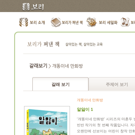
갈래보기
> 개똥이네 만화방
갈래 보기
주제어 보기
개똥이네 만화방
알앓이 1
‘개똥이네 만화방’ 시리즈의 마흔두 
빈반 작가의 첫 번째 작품입니다. 
오랜만에 선보이는 어린이 창작 만화