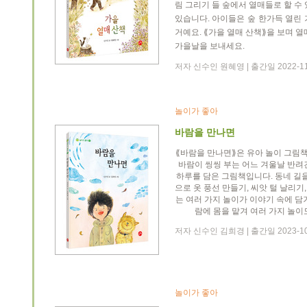
림 그리기 들 숲에서 열매들로 할 수
있습니다. 아이들은 숲 한가득 열린
거예요. ⟪가을 열매 산책⟫을 보며 
가을날을 보내세요.
저자 신수인 원혜영 | 출간일 2022-11
놀이가 좋아
바람을 만나면
⟪바람을 만나면⟫은 유아 놀이 그림책
바람이 씽씽 부는 어느 겨울날 반려
하루를 담은 그림책입니다. 동네 길을
으로 옷 풍선 만들기, 씨앗 털 날리기,
는 여러 가지 놀이가 이야기 속에 담
람에 몸을 맡겨 여러 가지 놀이
저자 신수인 김희경 | 출간일 2023-10
놀이가 좋아