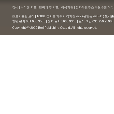
검색 | 누리집 지도 | 연락처 및 약도 |
이용약관
| 전자우편주소 무단수집 거부 
㈜도서출판 보리 | 10881 경기도 파주시 직지길 492 (문발동 498-11) 도
일반 문의 031.955.3535 | 잡지 문의 1666.9346 | 보리 책밭 031.950.959
Copyright ⓒ 2010 Bori Publishing Co,.Ltd. All rights reserved.