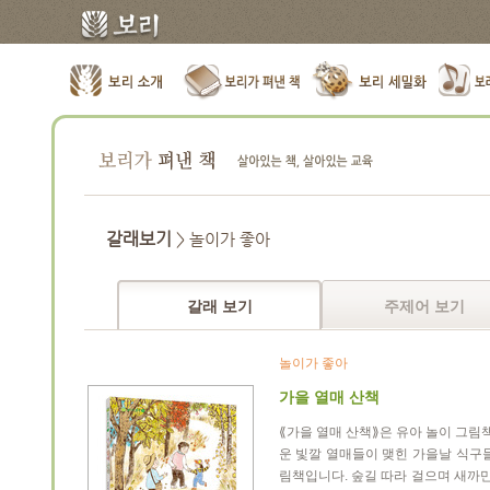
갈래보기
> 놀이가 좋아
갈래 보기
주제어 보기
놀이가 좋아
가을 열매 산책
⟪가을 열매 산책⟫은 유아 놀이 그림책
운 빛깔 열매들이 맺힌 가을날 식구
림책입니다. 숲길 따라 걸으며 새까만