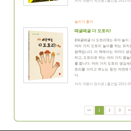
저자 개똥이 박건웅 | 출간일 2021-05
놀이가 좋아
떼굴떼굴 다 도토리!
⟪떼굴떼굴 다 도토리!⟫는 유아 놀이 
여러 가지 도토리 놀이를 하는 유치
림책입니다. 이 책에서는 저마다 생
하고, 도토리로 하는 여러 가지 몸
를 합니다. 여러 가지 도토리 생김
토리를 가지고 뛰노는 동안 자연에 
다.
저자 개똥이 정지윤 | 출간일 2021-05
<<
1
2
3
>