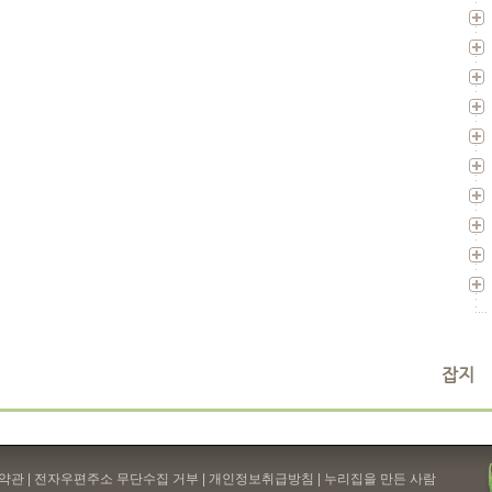
잡지
약관
| 전자우편주소 무단수집 거부 |
개인정보취급방침
| 누리집을 만든 사람