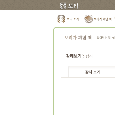
갈래보기
> 잡지
갈래 보기