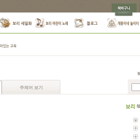
주제어 보기
보리
책