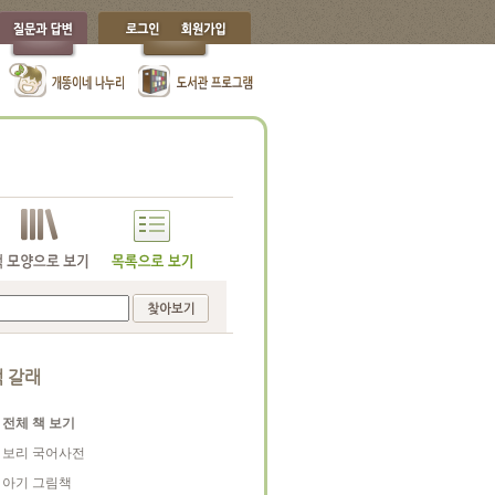
 갈래
전체 책 보기
보리 국어사전
아기 그림책