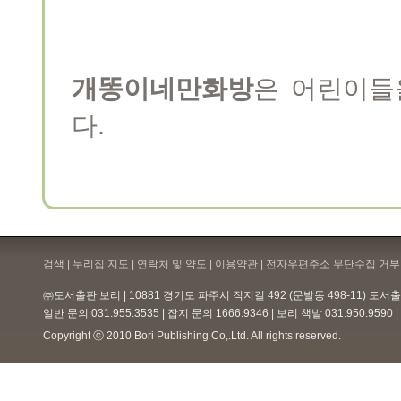
개똥이네만화방
은 어린이들
다.
검색 | 누리집 지도 | 연락처 및 약도 |
이용약관
| 전자우편주소 무단수집 거부 
㈜도서출판 보리 | 10881 경기도 파주시 직지길 492 (문발동 498-11) 도
일반 문의 031.955.3535 | 잡지 문의 1666.9346 | 보리 책밭 031.950.959
Copyright ⓒ 2010 Bori Publishing Co,.Ltd. All rights reserved.