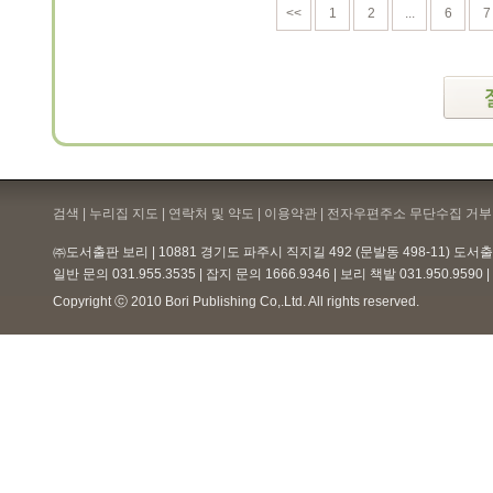
<<
1
2
...
6
7
검색 | 누리집 지도 | 연락처 및 약도 |
이용약관
| 전자우편주소 무단수집 거부 
㈜도서출판 보리 | 10881 경기도 파주시 직지길 492 (문발동 498-11) 도
일반 문의 031.955.3535 | 잡지 문의 1666.9346 | 보리 책밭 031.950.959
Copyright ⓒ 2010 Bori Publishing Co,.Ltd. All rights reserved.