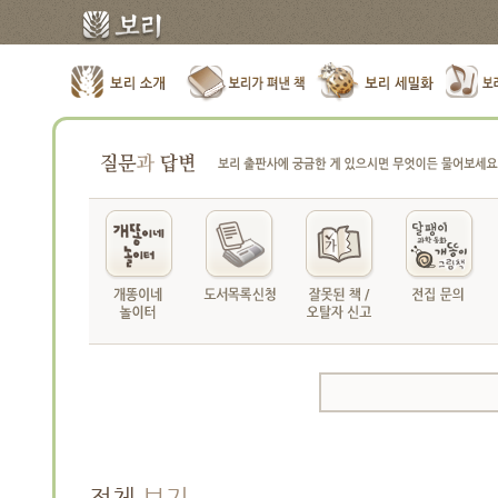
전체보기
미분류
전체
보기