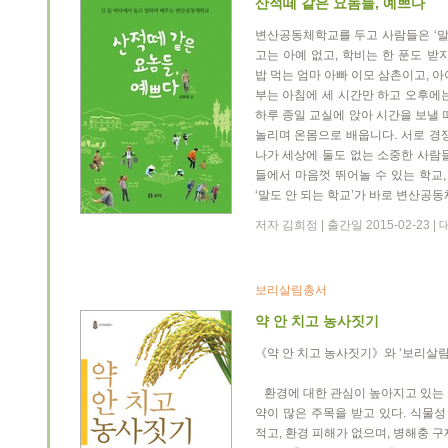
산적떼 같은 요놈들, 예쁘다
변산공동체학교를 두고 사람들은 ‘말
고는 아예 없고, 학비는 한 푼도 받
밥 먹는 엄마 아빠 이모 삼촌이고, 
부는 아침에 세 시간만 하고 오후에
하루 종일 교실에 앉아 시간을 보낼 
놀리며 온몸으로 배웁니다. 서로 경쟁
나가 세상에 둘도 없는 소중한 사람
들에서 마음껏 뛰어놀 수 있는 학교,
‘말도 안 되는 학교’가 바로 변산공
저자 김희정 | 출간일 2015-02-23 
보리살림총서
약 안 치고 농사짓기
《약 안 치고 농사짓기》와 ‘보리살림
환경에 대한 관심이 높아지고 있는 
약이 많은 주목을 받고 있다. 식물
적고, 환경 피해가 없으며, 병해충 