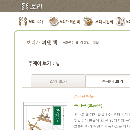
주제어 보기
> 일
갈래 보기
주제어 보기
겨레 전통 도감
농기구 (보급판)
하나로 열 가지 일을 하는 우리 농기
옛날부터 만들어 써 온 93가지의 
흐름에 따라 때맞추어 농사일을 해 