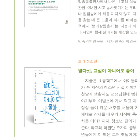
업종합출판사에서 나온 《고려 식물성
완한《약 안 치고 농사짓기》는 우리
나 집짐승에게 해를 끼치지 않고, 
을 찾는 데 큰 도움이 되기를 바라는
책이다. ‘보리살림총서’는 ‘나눔과 비
과 자연이 함께 살아가는 세상을 만드
민족의학연구원 | 저자 민족의학연구원 |
보리 청소년
열다섯, 교실이 아니어도 좋아
지금은 초등학교에서 아이들과
가 쓴 자신의 청소년 시절 이야
첫날에 생활지도 선생님한테 뺨을
야기부터
,
이발소에 가서 먹고 자
정성 들여 키운 배추를 서울에 
제대로 장사를 배우기 시작해 총
치운 이야기까지
,
청소년 관의가
준다
.
학교와 학원만 오가며 공부
년들에게 이 책은 그저 옛날이야