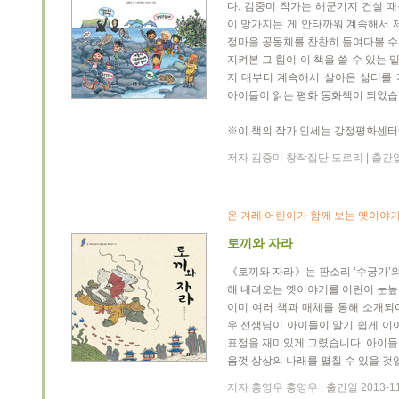
다. 김중미 작가는 해군기지 건설 
이 망가지는 게 안타까워 계속해서 
정마을 공동체를 찬찬히 들여다볼 수
지켜본 그 힘이 이 책을 쓸 수 있는
지 대부터 계속해서 살아온 삶터를
아이들이 읽는 평화 동화책이 되었습
※이 책의 작가 인세는 강정평화센터
저자 김중미 창작집단 도르리 | 출간일 
온 겨레 어린이가 함께 보는 옛이야
토끼와 자라
《토끼와 자라》는 판소리 ‘수궁가’와 
해 내려오는 옛이야기를 어린이 눈높
이미 여러 책과 매체를 통해 소개되
우 선생님이 아이들이 알기 쉽게 이
표정을 재미있게 그렸습니다. 아이들
음껏 상상의 나래를 펼칠 수 있을 것
저자 홍영우 홍영우 | 출간일 2013-11