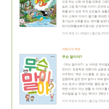
으로 하는 신화 세 편을 만화로 그렸
숨은 그림 찾기처럼 이야기 곳곳에 상
화를 읽다 보면 우리 선조들의 생활
우리 신화의 이야기 줄기를 최대한 
호기심과 신화를 읽는 재미를 높였다.
린이만화활성화지원사업’ 선정작이다
저자 예영 도니패밀리 | 출간일 2018-
개똥이네 책방
무슨 말이야?
《무슨 말이야?》는 어려운 우리말을
전이다. 초등학생 개똥이와 남동생 
마주한다. 책은 시시콜콜, 손 없는 
집행유예 같은 한자 말이나 외래 말이
쓰는 엄크나 댕댕이처럼 ‘줄임 말’과 
딱한 사전이 아닌 생활 속 이야기를
우리말을 알 수 있는 책이다. 3학년
저자 허정숙 허정숙 | 출간일 2019-0