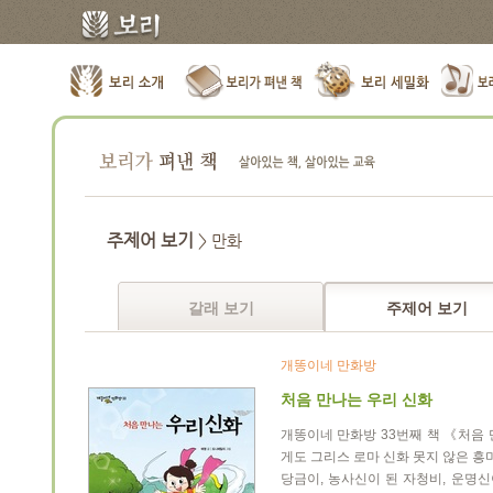
주제어 보기
> 만화
갈래 보기
주제어 보기
개똥이네 만화방
처음 만나는 우리 신화
개똥이네 만화방 33번째 책 《처음
게도 그리스 로마 신화 못지 않은 흥
당금이, 농사신이 된 자청비, 운명