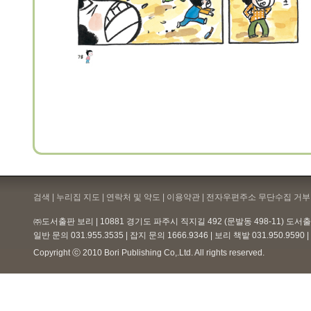
검색 | 누리집 지도 | 연락처 및 약도 |
이용약관
| 전자우편주소 무단수집 거부 
㈜도서출판 보리 | 10881 경기도 파주시 직지길 492 (문발동 498-11) 도
일반 문의 031.955.3535 | 잡지 문의 1666.9346 | 보리 책밭 031.950.959
Copyright ⓒ 2010 Bori Publishing Co,.Ltd. All rights reserved.