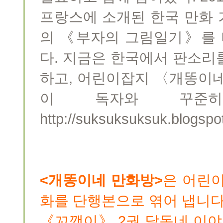
프랑스에 소개된 한국 만화
의 《부자의 그림일기》를 
다. 지금은 한국에서 판소리
하고, 어린이잡지 〈개똥이네
이 독자와 꾸준히
http://suksuksuksuk.blogspot
<개똥이네 만화방>
은 어린이
화를 단행본으로 엮어 냅니다
《꼬깽이》 2권 달동네 이야기