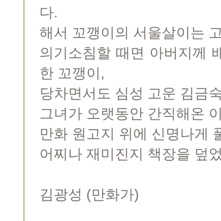
다.
해서 꼬깽이의 서울살이는 
의기소침할 때면 아버지께 
한 꼬깽이,
당차면서도 심성 고운 김금숙
그녀가 오랫동안 간직해온 
만화 원고지 위에 신명나게 
어찌나 재미진지 책장을 덮었
김광성 (만화가)