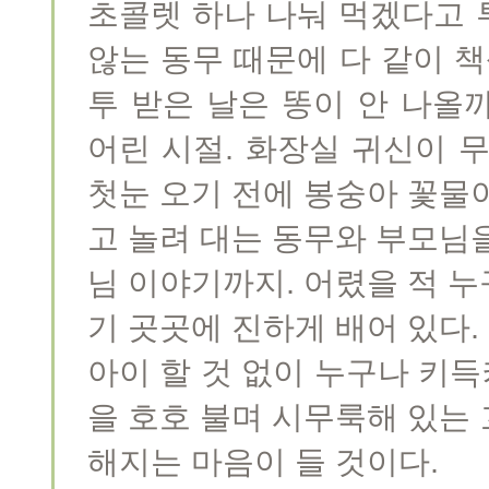
초콜렛 하나 나눠 먹겠다고 
않는 동무 때문에 다 같이 책
투 받은 날은 똥이 안 나올
어린 시절. 화장실 귀신이 
첫눈 오기 전에 봉숭아 꽃물
고 놀려 대는 동무와 부모님
님 이야기까지. 어렸을 적 
기 곳곳에 진하게 배어 있다
아이 할 것 없이 누구나 키득
을 호호 불며 시무룩해 있는
해지는 마음이 들 것이다.