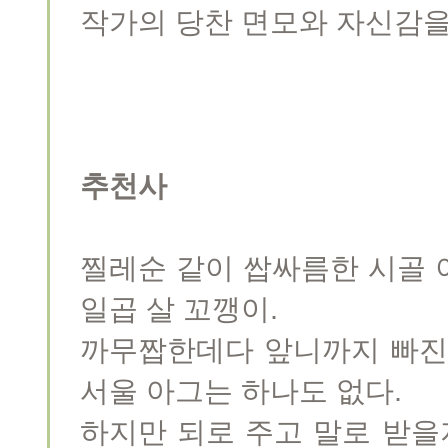
작가의 당찬 면모와 자신감을
추천사
찔레순 같이 쌉싸름한 시골 
일곱 살 꼬깽이.
까무짭한데다 앞니까지 빠진
서울 아그는 하나도 없다.
하지만 되로 주고 말로 받