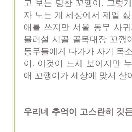
고 보는 당찬 꼬깽이. 그렇
자 노는 게 세상에서 제일 
애를 쓰지만 서울 동무 사귀
물러설 시골 골목대장 꼬깽
동무들에게 다가가 자기 목소
이. 이것이 드세 보이지만 
애 꼬깽이가 세상에 맞서 살
우리네 추억이 고스란히 깃든