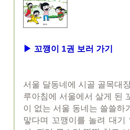
▶ 꼬깽이 1권 보러 가기
서울 달동네에 시골 골목대장
루아침에 서울에서 살게 된 
이 없는 서울 동네는 쓸쓸하
맣다며 꼬깽이를 놀려 대기 