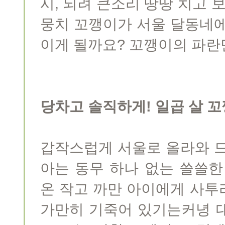
시, 되려 큰소리 땅땅 치고 
뭉치 꼬깽이가 서울 달동네에
이게 될까요? 꼬깽이의 파란
당차고 솔직하게! 일곱 살 
갑작스럽게 서울로 올라와 드
아는 동무 하나 없는 쓸쓸한
온 작고 까만 아이에게 사투
가만히 기죽어 있기는커녕 대