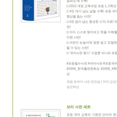
살펴요.에 수록!
□ 2022 개정 교육과정 초등 1, 2학
□ 4만 개가 넘는 낱말 수록! 초등 
향상을 돕는 사전!
□ 4천 점이 넘는 풍성한 시각 자료
전!
□ 아이 스스로 찾아보고 뜻을 이해할
이한 사전!
□ 어린이 눈높이에 맞춘 쉽고 친절한
힐 수 있는 사전!
□ ‘국어사전 찾기’ 수업뿐 아니라 초
#초등필수사전 #국어사전 #초등국어
#2008_한국출판문화상 #2008_
상
엮음 토박이 사전 편찬실 | 저자 강성주 외
등전학년
보리 사전 세트
초등 국어 교육의 기본은 단어와 