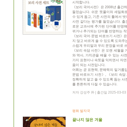
시작합니다.
《보리 국어사전》은 2008년 출간
들었습니다. 쉬운 뜻풀이와 세밀화
수 있게 돕고, 기존 사전의 틀에서 
사전 같다는 평가를 들었습니다. 출
로운 교과서에 추가된 단어를 반영해
뀌거나 추가되는 단어를 반영하는 작
《보리 국어·문법 바로쓰기 사전》은
지 않고 바르게 쓸 수 있도록 도와주
스럽게 우리말과 우리 문장을 바로 쓰
《보리 속담 사전》은 오랜 세월을 거
와 역사, 가치관을 배울 수 있는 사
가지 표현이나 속뜻을 익히면서 자연
움이 되는 사전입니다.
어휘는 곧 표현력, 문해력의 밑거름입
문법 바로쓰기 사전》, 《보리 속담
정확하게 알고 쓸 수 있도록 돕는 사
를 튼튼하게 다질 수 있습니다.
저자 강성주 外 | 출간일 2025-03-
평화 발자국
끝나지 않은 겨울