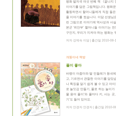
평화 발자국 여섯 번째 책 《끝나지 
이야기를 담은 그림책입니다. 평화
활동하면서 할머니들에게 직접 들은
줄 이야기를 썼습니다. 이담 선생님
린 그림으로 이야기에 역사성과 사
본군 ‘위안부’ 할머니들 이야기는 
구인지, 우리가 지켜야 하는 평화는
저자 강제숙 이담 | 출간일 2010-08
개똥이네 책방
풀이 좋아
바랭이 아줌마와 딸 민들레가 동네에서
고, 기르면서 관찰한 이야기를 담았습
나 특징을 알기 쉽게 볼 수 있고 아이
로 놀잇감 만들기, 풀로 하는 놀이가 
물 용어 풀이’와 풀마다 키, 사는 곳
기’도 들어 있어요.
저자 안경자 안경자 | 출간일 2010-0