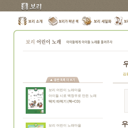
김
보리 어린이 노래마을
아이들 시로 백창우로 만든 노래
딱지 따먹기 (책+CD)
우
보리 어린이 노래마을