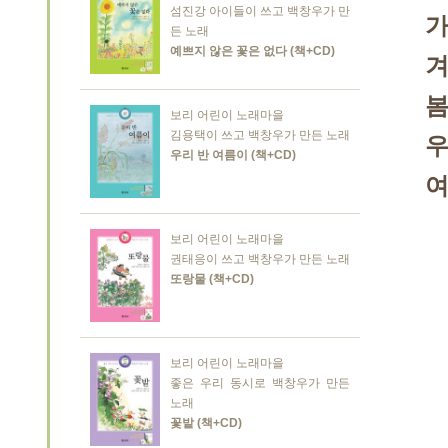
섬진강 아이들이 쓰고 백창우가 만
가
든 노래
예쁘지 않은 꽃은 없다 (책+CD)
겨
봄
보리 어린이 노래마을
김용택이 쓰고 백창우가 만든 노래
우
우리 반 여름이 (책+CD)
여
보리 어린이 노래마을
권태응이 쓰고 백창우가 만든 노래
또랑물 (책+CD)
보리 어린이 노래마을
좋은 우리 동시로 백창우가 만든
노래
꽃밭 (책+CD)