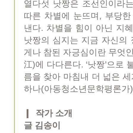
열다섯 낫짱은 조선인이라는
따른 차별에 눈뜨며, 부당한
낸다. 차별을 힘이 아닌 지
낫짱의 심지는 지금 자신의
게나 참된 자긍심이란 무엇인
江)에 다다른다. ‘낫짱’으로 
름을 찾아 마침내 더 넓은 세
하나(아동청소년문학평론가)
❙ 작가 소개
글 김송이