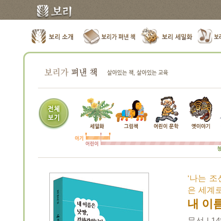
‘나는 조
은 세계
내 이
무선 | 14