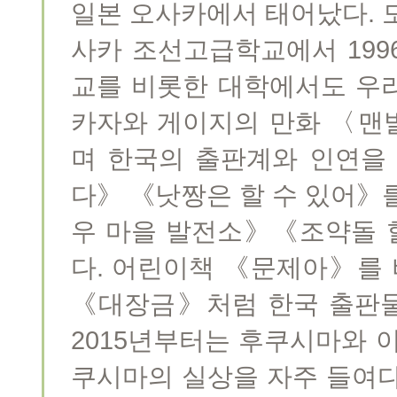
일본 오사카에서 태어났다. 
사카 조선고급학교에서 199
교를 비롯한 대학에서도 우
카자와 게이지의 만화 〈맨
며 한국의 출판계와 인연을
다》 《낫짱은 할 수 있어》
우 마을 발전소》《조약돌 
다. 어린이책 《문제아》를
《대장금》처럼 한국 출판물
2015년부터는 후쿠시마와 
쿠시마의 실상을 자주 들여다