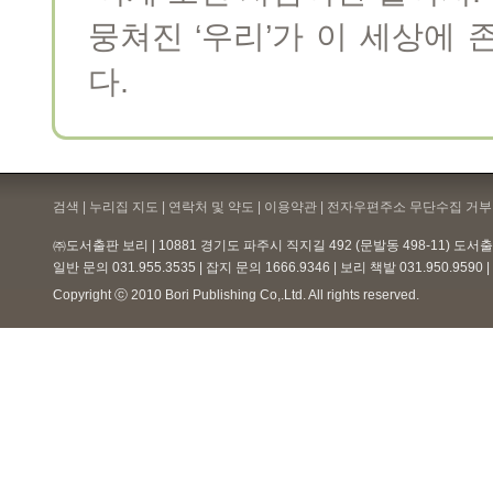
뭉쳐진 ‘우리’가 이 세상에 
다.
검색 | 누리집 지도 | 연락처 및 약도 |
이용약관
| 전자우편주소 무단수집 거부 
㈜도서출판 보리 | 10881 경기도 파주시 직지길 492 (문발동 498-11) 도
일반 문의 031.955.3535 | 잡지 문의 1666.9346 | 보리 책밭 031.950.959
Copyright ⓒ 2010 Bori Publishing Co,.Ltd. All rights reserved.