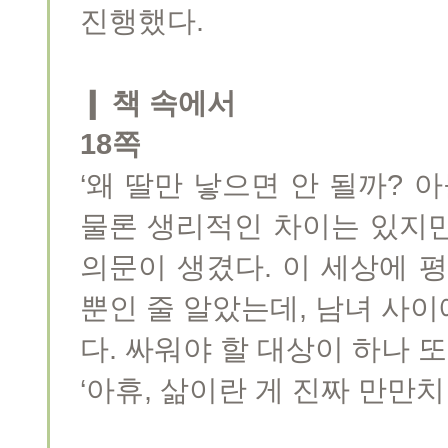
진행했다.
❙ 책 속에서
18쪽
‘왜 딸만 낳으면 안 될까? 
물론 생리적인 차이는 있지만
의문이 생겼다. 이 세상에 
뿐인 줄 알았는데, 남녀 사
다. 싸워야 할 대상이 하나 
‘아휴, 삶이란 게 진짜 만만치