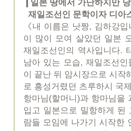
❙일본 땅에서 가난하지만 
재일조선인 문학이자 디아
《내 이름은 낫짱, 김하강입
이 많이 모여 살았던 일본 
재일조선인의 역사입니다. 
남아 있는 모습, 재일조선인
이 끝난 뒤 암시장으로 시작
로 흥성거렸던 츠루하시 국제
항마님(할머니)과 항마님을 
입고 일본으로 밀항하게 된 
람들 모임에 나가기 시작한 