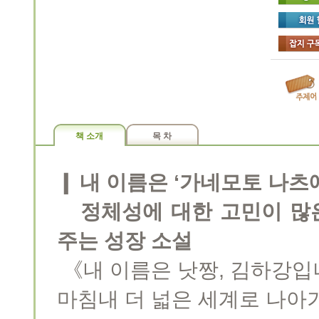
책 소개
목 차
❙ 내 이름은 ‘가네모토 나츠
정체성에 대한 고민이 많은
주는 성장 소설
《내 이름은 낫짱, 김하강입
마침내 더 넓은 세계로 나아