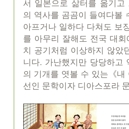
서 일본으로 삶터를 옮기고
의 역사를 곰곰이 들여다볼 
아프거나 일하다 다쳐도 보장
를 아무리 잘해도 전국 대회
치 공기처럼 이상하지 않았
니다. 가난했지만 당당하고
의 기개를 엿볼 수 있는《내
선인 문학이자 디아스포라 문