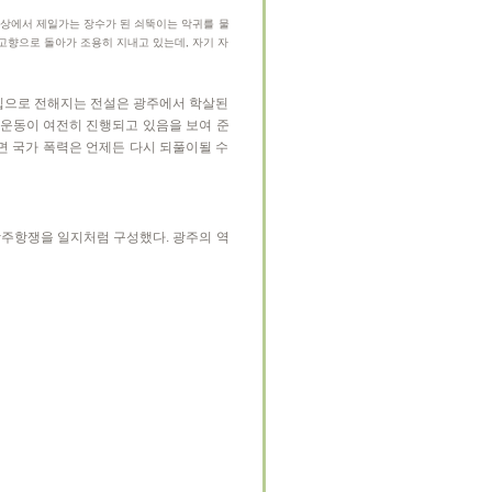
세상에서 제일가는 장수가 된 쇠뚝이는 악귀를 물
고향으로 돌아가 조용히 지내고 있는데, 자기 자
 입으로 전해지는 전설은 광주에서 학살된
화운동이 여전히 진행되고 있음을 보여 준
면 국가 폭력은 언제든 다시 되풀이될 수
 광주항쟁을 일지처럼 구성했다. 광주의 역