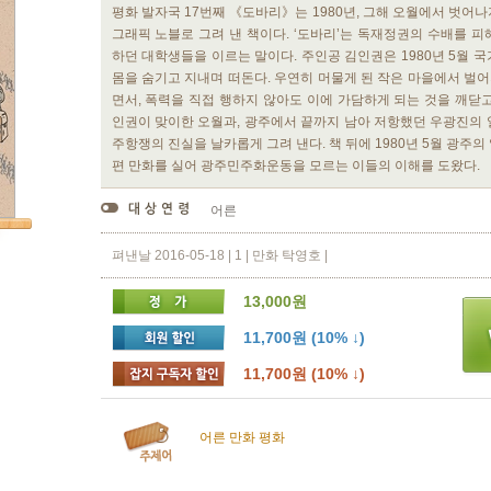
평화 발자국 17번째 《도바리》는 1980년, 그해 오월에서 벗어
그래픽 노블로 그려 낸 책이다. ‘도바리’는 독재정권의 수배를 피
하던 대학생들을 이르는 말이다. 주인공 김인권은 1980년 5월 
몸을 숨기고 지내며 떠돈다. 우연히 머물게 된 작은 마을에서 벌
면서, 폭력을 직접 행하지 않아도 이에 가담하게 되는 것을 깨닫고
인권이 맞이한 오월과, 광주에서 끝까지 남아 저항했던 우광진의 
주항쟁의 진실을 날카롭게 그려 낸다. 책 뒤에 1980년 5월 광주의
편 만화를 실어 광주민주화운동을 모르는 이들의 이해를 도왔다.
어른
펴낸날 2016-05-18 | 1 | 만화 탁영호 |
13,000원
11,700원 (10% ↓)
11,700원 (10% ↓)
어른
만화
평화