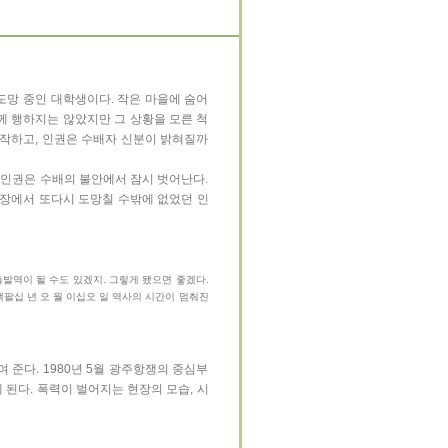
도망 중인 대학생이다. 작은 마을에 숨어
께 행하지는 않았지만 그 상황을 모른 척
작하고, 인권은 수배자 신분이 밝혀질까
 인권은 수배의 불안에서 잠시 벗어난다.
장에서 또다시 도망칠 수밖에 없었던 인
발역이 될 수도 있겠지. 그렇게 됐으면 좋겠다.
백팔십 년 오 월 이십오 일 역사의 시간이 멈춰진
준다. 1980년 5월 광주항쟁의 중심부
 된다. 폭력이 벌어지는 현장의 모습, 시