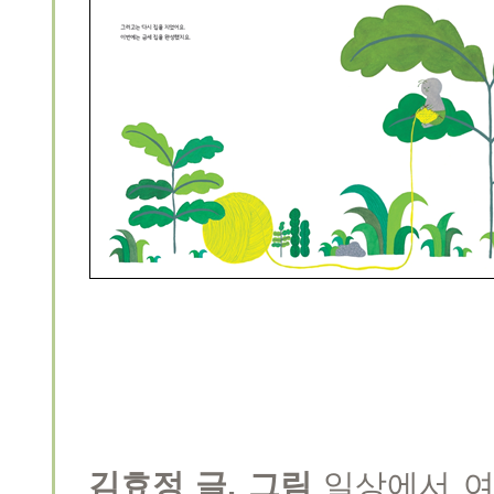
김효정 글, 그림
일상에서 여