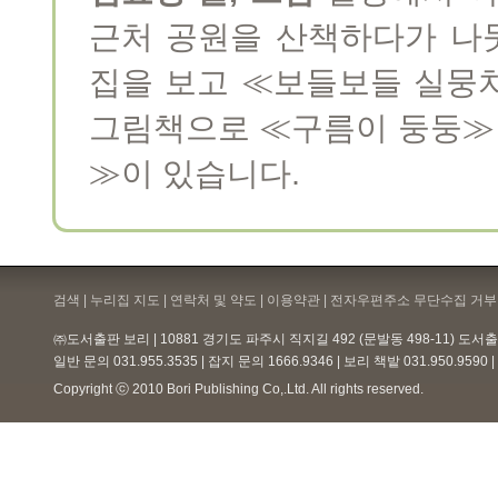
근처 공원을 산책하다가 나
집을 보고 ≪보들보들 실뭉
그림책으로 ≪구름이 둥둥≫
≫이 있습니다.
검색 | 누리집 지도 | 연락처 및 약도 |
이용약관
| 전자우편주소 무단수집 거부 
㈜도서출판 보리 | 10881 경기도 파주시 직지길 492 (문발동 498-11) 도
일반 문의 031.955.3535 | 잡지 문의 1666.9346 | 보리 책밭 031.950.959
Copyright ⓒ 2010 Bori Publishing Co,.Ltd. All rights reserved.