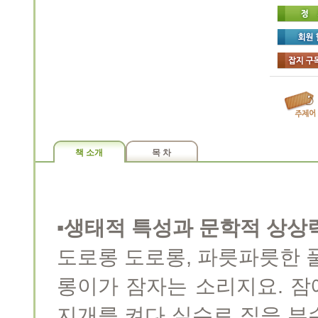
책 소개
목 차
▪생태적 특성과 문학적 상상
도로롱 도로롱, 파릇파릇한 
롱이가 잠자는 소리지요. 
지개를 켜다 실수로 집을 부수고