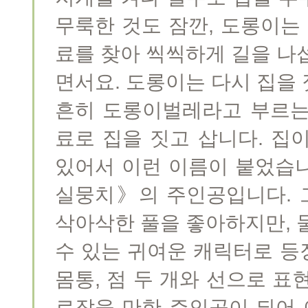
무룩한 것도 잠깐, 도롱이는
료를 찾아 씩씩하게 길을 나
면서요. 도롱이는 다시 집을 
흔히 도롱이벌레라고 부르는
료로 집을 짓고 삽니다. 집
있어서 이런 이름이 붙었습
실뭉치》의 주인공입니다. 
삭아삭한 풀을 좋아하지만, 
수 있는 귀여운 캐릭터로 등
몸통, 점 두 개와 선으로 표
로잡을 만한 주인공이 되어