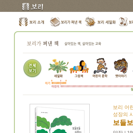
보리 어린
성장의 
보들보
양장 | 19