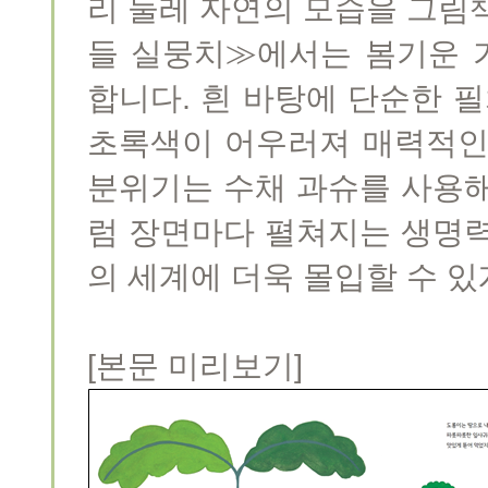
리 둘레 자연의 모습을 그림
들 실뭉치≫에서는 봄기운 
합니다. 흰 바탕에 단순한 필
초록색이 어우러져 매력적인
분위기는 수채 과슈를 사용해
럼 장면마다 펼쳐지는 생명력
의 세계에 더욱 몰입할 수 있
[본문 미리보기]