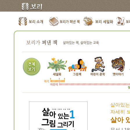
살아있는
자세히 
살아 
무선 | 188