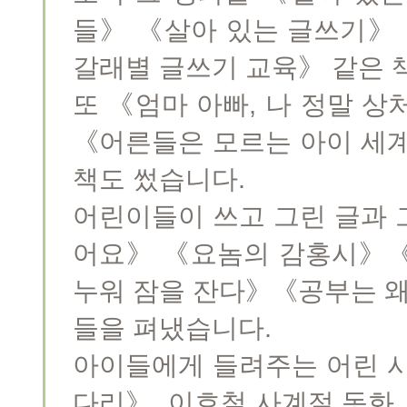
들》 《살아 있는 글쓰기》
갈래별 글쓰기 교육》 같은 
또 《엄마 아빠, 나 정말 
《어른들은 모르는 아이 세계
책도 썼습니다.
어린이들이 쓰고 그린 글과 
어요》 《요놈의 감홍시》《
누워 잠을 잔다》《공부는 왜
들을 펴냈습니다.
아이들에게 들려주는 어린 시
다리》, 이호철 사계절 동화