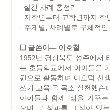
실천 사례 총정리
- 저학년부터 고학년까지 학년
- 주제별, 사례별로 구체적
❏ 글쓴이― 이호철
1952년 경상북도 성주에서 
는 초등학교에서 아이들을 
원으로 활동하며 이오덕 선생
쓰기 교육’을 몸소 실천했습
아이들과 함께 ‘삶을 가꾸는
오며 그 성과를 《살아 있