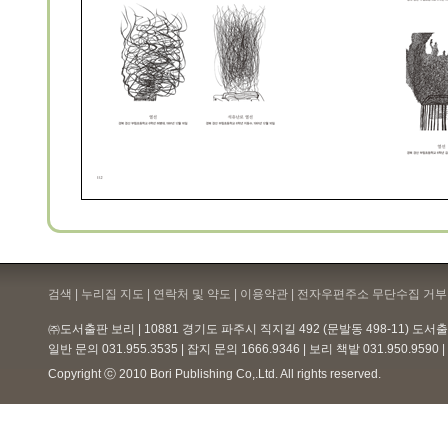
검색 | 누리집 지도 | 연락처 및 약도 |
이용약관
| 전자우편주소 무단수집 거부 
㈜도서출판 보리 | 10881 경기도 파주시 직지길 492 (문발동 498-11) 도
일반 문의 031.955.3535 | 잡지 문의 1666.9346 | 보리 책밭 031.950.959
Copyright ⓒ 2010 Bori Publishing Co,.Ltd. All rights reserved.