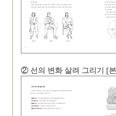
② 선의 변화 살려 그리기 [본문