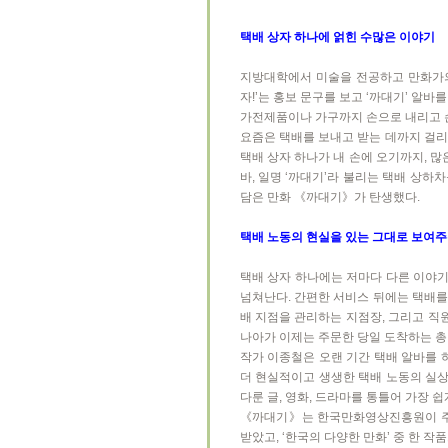
택배 상자 하나에 얽힌 수많은 이야기
지방대학에서 미술을 전공하고 만화가의 
자!’는 홍보 문구를 보고 ‘까대기’ 알바
가전제품이나 가구까지 손으로 내리고 손
요즘은 택배를 보내고 받는 데까지 걸리
택배 상자 하나가 내 손에 오기까지, 
바, 일명 ‘까대기’라 불리는 택배 상하
담은 만화 《까대기》가 탄생했다.
택배 노동의 현실을 있는 그대로 보여
택배 상자 하나에는 저마다 다른 이야기
넘쳐난다. 간편한 서비스 뒤에는 택배를
배 지점을 관리하는 지점장, 그리고 직
나아가 이제는 주문한 당일 도착하는 총알
작가 이종철은 오랜 기간 택배 알바를 
더 현실적이고 생생한 택배 노동의 실상
다룬 글, 영화, 드라마를 통틀어 가장 
《까대기》는 한국만화영상진흥원이 주관
받았고, ‘한국의 다양한 만화’ 중 한