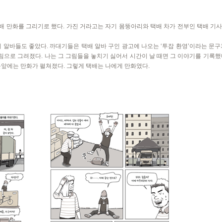
 택배 만화를 그리기로 했다. 가진 거라고는 자기 몸뚱아리와 택배 차가 전부인 택배 기
기 알바들도 좋았다. 까대기들은 택배 알바 구인 광고에 나오는 ‘투잡 환영’이라는 문구
으로 그려졌다. 나는 그 그림들을 놓치기 싫어서 시간이 날 때면 그 이야기를 기록했
눈앞에는 만화가 펼쳐졌다. 그렇게 택배는 나에게 만화였다.