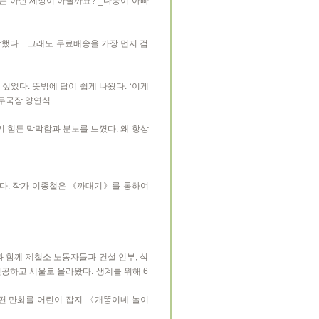
는 아닌 세상이 아닐까요? _다둥이 아빠
다. _그래도 무료배송을 가장 먼저 검
싶었다. 뜻밖에 답이 쉽게 나왔다. ‘이게
사무국장 양연식
기 힘든 막막함과 분노를 느꼈다. 왜 항상
다. 작가 이종철은 《까대기》를 통하여
 함께 제철소 노동자들과 건설 인부, 식
전공하고 서울로 올라왔다. 생계를 위해 6
단편 만화를 어린이 잡지 〈개똥이네 놀이