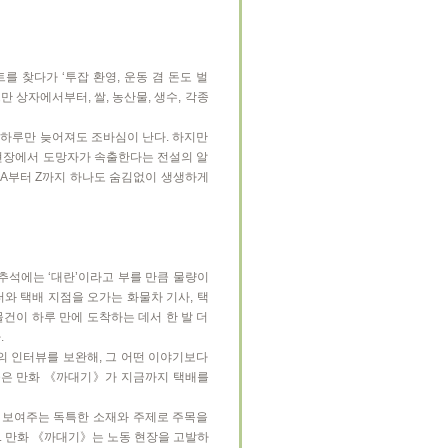
 찾다가 ‘투잡 환영, 운동 겸 돈도 벌
만 상자에서부터, 쌀, 농산물, 생수, 각종
 하루만 늦어져도 조바심이 난다. 하지만
 현장에서 도망자가 속출한다는 전설의 알
을 A부터 Z까지 하나도 숨김없이 생생하게
추석에는 ‘대란’이라고 부를 만큼 물량이
와 택배 지점을 오가는 화물차 기사, 택
건이 하루 만에 도착하는 데서 한 발 더
.
의 인터뷰를 보완해, 그 어떤 이야기보다
자들은 만화 《까대기》가 지금까지 택배를
 보여주는 독특한 소재와 주제로 주목을
. 만화 《까대기》는 노동 현장을 고발하