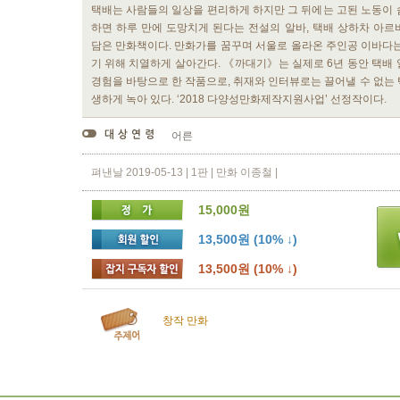
택배는 사람들의 일상을 편리하게 하지만 그 뒤에는 고된 노동이 
하면 하루 만에 도망치게 된다는 전설의 알바, 택배 상하차 아르
담은 만화책이다. 만화가를 꿈꾸며 서울로 올라온 주인공 이바다는
기 위해 치열하게 살아간다. 《까대기》는 실제로 6년 동안 택배 
경험을 바탕으로 한 작품으로, 취재와 인터뷰로는 끌어낼 수 없는 
생하게 녹아 있다. ‘2018 다양성만화제작지원사업’ 선정작이다.
어른
펴낸날 2019-05-13 | 1판 | 만화 이종철 |
15,000원
13,500원 (10% ↓)
13,500원 (10% ↓)
창작
만화