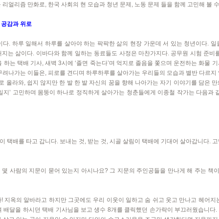
 리얼리즘 만화로, 한국 사회의 현 모습과 청년 문제, 노동 문제 들을 함께 고민해 볼 수
 공감과 위로
. 하루 일해서 하루를 살아야 하는 팍팍한 삶의 현장 가운데 서 있는 청년이다. 일
해지는 삶이다. 이바다와 함께 일하는 동료들도 사정은 마찬가지다. 공무원 시험 준비를
을 하는 택배 기사, 새벽 3시에 ‘졸면 죽는다’며 억지로 졸음을 쫓으며 운전하는 화물 
 꾸려나가는 이들은, 피로를 견디며 하루하루를 살아가는 우리들의 모습과 별반 다르지 
 올라와, 쉽지 않지만 한 발 한 발 자신의 꿈을 향해 나아가는 자기 이야기를 담은 만
람일지’ 고민하며 몸뚱이 하나로 정직하게 살아가는 청춘들에게 이종철 작가는 다음과 같
것들이 택배를 타고 갑니다. 보내는 것, 받는 것, 시골 살림이 택배에 기대어 살아갑니다.
 몇 사람의 지문이 묻어 있는지 아시나요? 그 지문의 주인공들을 만나게 해 주는 책이
바! 지옥의 알바라고 하지만 그곳에도 우리 이웃이 일하고 숨 쉬고 웃고 만나고 헤어지는
며 배달을 하시던 택배 기사님을 보고 생수 8개를 클릭했던 손가락이 부끄러웠습니다.