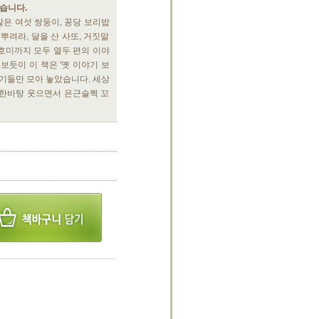
있습니다.
많은 여섯 쌍둥이, 꽁당 보리밥
 뿌려라, 달을 산 사또, 거짓말
호미까지 모두 열두 편의 이야
보듯이 이 책은 '옛 이야기 보
야기들만 모아 놓았습니다. 세상
 한바탕 웃으면서 은근슬쩍 꼬