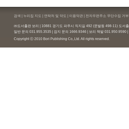
검색 | 누리집 지도 | 연락처 및 약도 |
이용약관
| 전자우편주소 무단수집 거부 
㈜도서출판 보리 | 10881 경기도 파주시 직지길 492 (문발동 498-11) 도
일반 문의 031.955.3535 | 잡지 문의 1666.9346 | 보리 책밭 031.950.959
Copyright ⓒ 2010 Bori Publishing Co,.Ltd. All rights reserved.