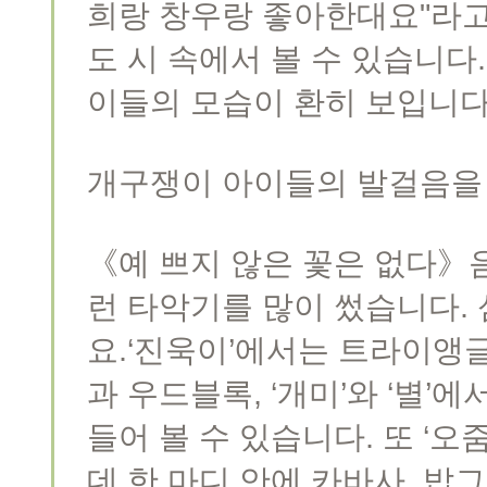
희랑 창우랑 좋아한대요"라고
도 시 속에서 볼 수 있습니다
이들의 모습이 환히 보입니다
개구쟁이 아이들의 발걸음을
《예 쁘지 않은 꽃은 없다》
런 타악기를 많이 썼습니다.
요.‘진욱이’에서는 트라이앵
과 우드블록, ‘개미’와 ‘별
들어 볼 수 있습니다. 또 ‘
데 한 마디 안에 카바사, 밥